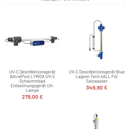
UV-C Desinfektionsgerät
UV-C Desinfektionsgerät Blue
AstralPool LYRIOX UV-C
Lagoon Tech 4ALL Für
Schwimmbad
Salzwasser
Entkeimungsgerät UV-
349,90 €
Preis
Lampe
279,00 €
Preis