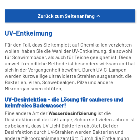

Zurück zum Seitenanfang
UV-Entkeimung
Für den Fall, dass Sie komplett auf Chemikalien verzichten
wollen, haben Sie die Wahl der UV-Entkeimung, die sowohl
für Schwimmbäder, als auch für Teiche geeignet ist. Diese
umweltfreundliche Methode ist besonders wirksam und hat
sich in der Vergangenheit bewährt. Durch UV-C-Lampen
werden kurzwellige ultraviolette Strahlen ausgesandt, die
Bakterien, Viren, Schwebealgen, Pilze und andere
Mikroorganismen abtöten.
UV-Desinfektion - die Lösung für sauberes und
keimfreies Badewasser!
Eine andere Art der
Wasserdesinfizierung
ist die
Desinfektion mit der UV Lampe. Schon seit vielen Jahren ist
es bekannt, dass UV Licht Bakterien abtötet. Bei der
Desinfektion durch UV-Strahlen werden Bakterien und
andere Mikroorganismen zerstört. Durch die Entkeimung