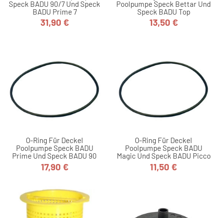
Speck BADU 90/7 Und Speck
Poolpumpe Speck Bettar Und
BADU Prime 7
Speck BADU Top
31,90 €
13,50 €
Preis
Preis
O-Ring Für Deckel
O-Ring Für Deckel
Poolpumpe Speck BADU
Poolpumpe Speck BADU
Prime Und Speck BADU 90
Magic Und Speck BADU Picco
17,90 €
11,50 €
Preis
Preis