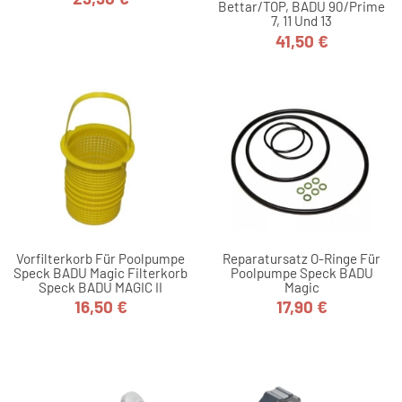
Preis
Bettar/TOP, BADU 90/Prime
7, 11 Und 13
41,50 €
Preis
Vorfilterkorb Für Poolpumpe
Reparatursatz O-Ringe Für
Speck BADU Magic Filterkorb
Poolpumpe Speck BADU
Speck BADU MAGIC II
Magic
16,50 €
17,90 €
Preis
Preis