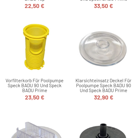
22,50 €
33,50 €
Preis
Preis
Vorfilterkorb Für Poolpumpe
Klarsichteinsatz Deckel Für
Speck BADU 90 Und Speck
Poolpumpe Speck BADU 90
BADU Prime
Und Speck BADU Prime
23,50 €
32,90 €
Preis
Preis