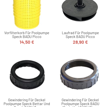
Vorfilterkorb Für Poolpumpe
Laufrad Für Poolpumpe
Speck BADU Picco
Speck BADU Picco
14,50 €
28,90 €
Preis
Preis
Gewindering Für Deckel
Gewindering Für Deckel
Poolpumpe Speck Bettar Und
Poolpumpe Speck BADU