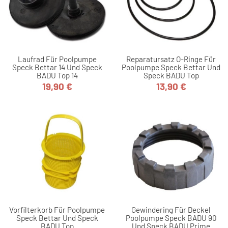
Laufrad Für Poolpumpe
Reparatursatz O-Ringe Für
Speck Bettar 14 Und Speck
Poolpumpe Speck Bettar Und
BADU Top 14
Speck BADU Top
19,90 €
13,90 €
Preis
Preis
Vorfilterkorb Für Poolpumpe
Gewindering Für Deckel
Speck Bettar Und Speck
Poolpumpe Speck BADU 90
BADU Top
Und Speck BADU Prime