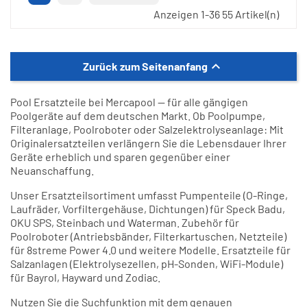
Anzeigen 1-36 55 Artikel(n)

Zurück zum Seitenanfang
Pool Ersatzteile bei Mercapool — für alle gängigen
Poolgeräte auf dem deutschen Markt. Ob Poolpumpe,
Filteranlage, Poolroboter oder Salzelektrolyseanlage: Mit
Originalersatzteilen verlängern Sie die Lebensdauer Ihrer
Geräte erheblich und sparen gegenüber einer
Neuanschaffung.
Unser Ersatzteilsortiment umfasst Pumpenteile (O-Ringe,
Laufräder, Vorfiltergehäuse, Dichtungen) für Speck Badu,
OKU SPS, Steinbach und Waterman. Zubehör für
Poolroboter (Antriebsbänder, Filterkartuschen, Netzteile)
für 8streme Power 4.0 und weitere Modelle. Ersatzteile für
Salzanlagen (Elektrolysezellen, pH-Sonden, WiFi-Module)
für Bayrol, Hayward und Zodiac.
Nutzen Sie die Suchfunktion mit dem genauen