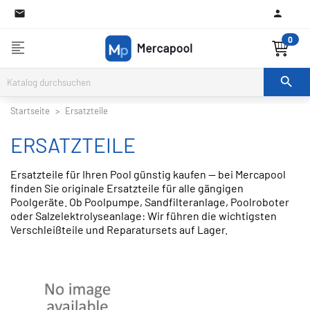

0
format_align_left

Startseite
Ersatzteile
ERSATZTEILE
Ersatzteile für Ihren Pool günstig kaufen — bei Mercapool
finden Sie originale Ersatzteile für alle gängigen
Poolgeräte. Ob Poolpumpe, Sandfilteranlage, Poolroboter
oder Salzelektrolyseanlage: Wir führen die wichtigsten
Verschleißteile und Reparatursets auf Lager.