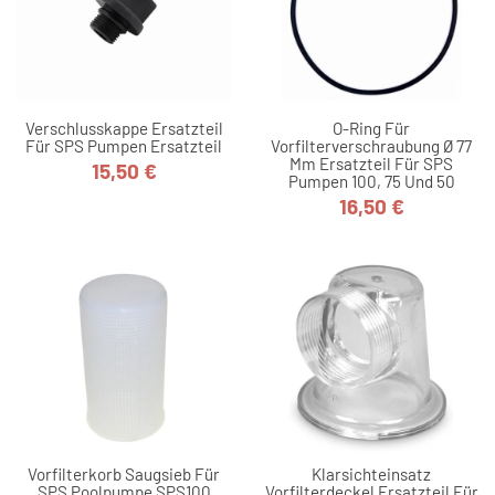
Verschlusskappe Ersatzteil
O-Ring Für
Für SPS Pumpen Ersatzteil
Vorfilterverschraubung Ø 77
Mm Ersatzteil Für SPS
15,50 €
Preis
Pumpen 100, 75 Und 50
16,50 €
Preis
Vorfilterkorb Saugsieb Für
Klarsichteinsatz
SPS Poolpumpe SPS100
Vorfilterdeckel Ersatzteil Für