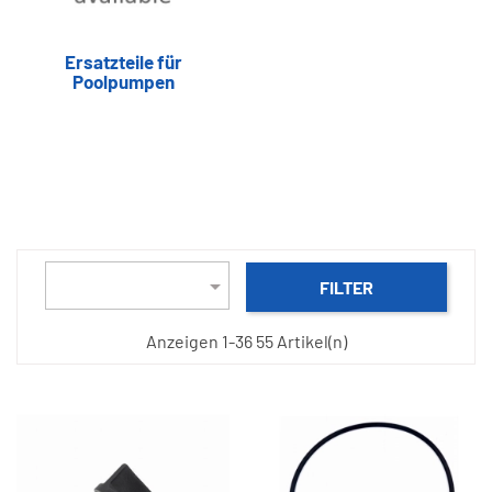
Ersatzteile für
Poolpumpen

FILTER
Anzeigen 1-36 55 Artikel(n)