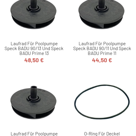
Laufrad Für Poolpumpe
Laufrad Für Poolpumpe
Speck BADU 90/13 Und Speck
Speck BADU 90/11 Und Speck
BADU Prime 13
BADU Prime 11
48,50 €
44,50 €
Preis
Preis
Laufrad Für Poolpumpe
O-Ring Für Deckel