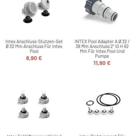
Intex Anschluss-Stutzen-Set
INTEX Pool Adapter A Ø 32 /
Ø 32 Mm Anschluss Für Intex
38 Mm Anschluss 2" IG H 92
Pool
Mm Für Intex Pool Und
Pumpe
8,90 €
Preis
11,90 €
Preis