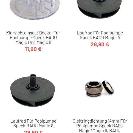
Klarsichteinsatz Deckel Für
Laufrad Für Poolpumpe
Poolpumpe Speck BADU
Speck BADU Magic 4
Magic Und Magic II
28,90 €
Preis
11,90 €
Preis
Laufrad Für Poolpumpe
Gleitringdichtung 14mm Für
Speck BADU Magic 8
Poolpumpe Speck BADU
Magic/Magic II, BADU
29,90 €