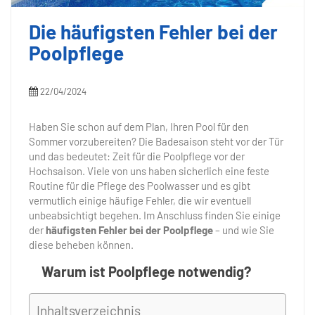
t
e
Die häufigsten Fehler bei der
n
t
Poolpflege
22/04/2024
Haben Sie schon auf dem Plan, Ihren Pool für den
Sommer vorzubereiten? Die Badesaison steht vor der Tür
und das bedeutet: Zeit für die Poolpflege vor der
Hochsaison. Viele von uns haben sicherlich eine feste
Routine für die Pflege des Poolwasser und es gibt
vermutlich einige häufige Fehler, die wir eventuell
unbeabsichtigt begehen. Im Anschluss finden Sie einige
der
häufigsten Fehler bei der Poolpflege
– und wie Sie
diese beheben können.
Warum ist Poolpflege notwendig?
Inhaltsverzeichnis