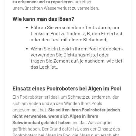
zu erkennen und zu reparieren
, um einen
unerwünschten Wasserverlust zu vermeiden.
Wie kann man das lösen?
Führen Sie verschiedene Tests durch, um
Lecks im Pool zu finden, z. B. den Eimertest
oder den Test mit einem Klebeband.
Wenn Sie ein Leck in Ihrem Pool entdecken,
verwenden Sie Dichtungsmittel oder
tragen Sie Zement auf, je nachdem, wie tief
das Leck ist..
Einsatz eines Poolroboters bei Algen im Pool
Ein Poolroboter ist ideal, um Schmutz zu entfernen, der
sich am Boden und an den Wänden Ihres Pools
angesammelt hat.
Sie sollten Ihren Poolroboter jedoch
nicht verwenden, wenn sich Algen in Ihrem
Schwimmbad gebildet haben
und das Wasser grün
gefärbt haben. Der Grund dafür ist, dass der Einsatz des
Poolroboters bei Algen im Pool die Algen nur verschiebt,