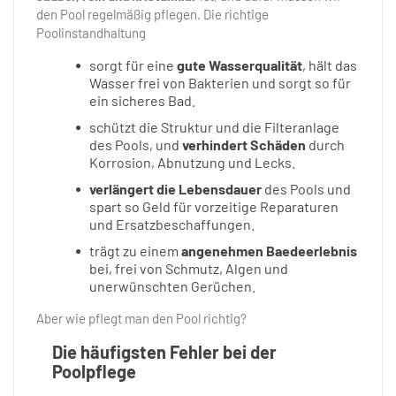
den Pool regelmäßig pflegen. Die richtige
Poolinstandhaltung
sorgt für eine
gute Wasserqualität
, hält das
Wasser frei von Bakterien und sorgt so für
ein sicheres Bad.
schützt die Struktur und die Filteranlage
des Pools, und
verhindert Schäden
durch
Korrosion, Abnutzung und Lecks.
verlängert die Lebensdauer
des Pools und
spart so Geld für vorzeitige Reparaturen
und Ersatzbeschaffungen.
trägt zu einem
angenehmen Baedeerlebnis
bei, frei von Schmutz, Algen und
unerwünschten Gerüchen.
Aber wie pflegt man den Pool richtig?
Die häufigsten Fehler bei der
Poolpflege