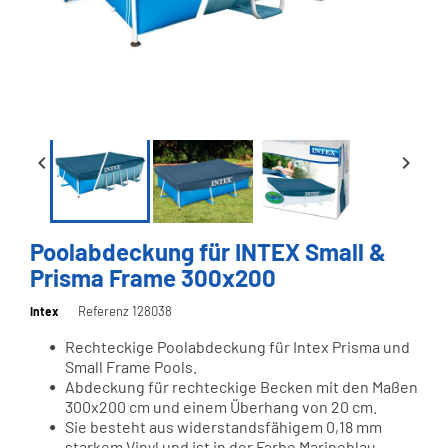


Poolabdeckung für INTEX Small &
Prisma Frame 300x200
Referenz 128038
Intex
Rechteckige Poolabdeckung für Intex Prisma und
Small Frame Pools.
Abdeckung für rechteckige Becken mit den Maßen
300x200 cm und einem Überhang von 20 cm.
Sie besteht aus widerstandsfähigem 0,18 mm
starkem Vinyl und ist in der Farbe Marineblau