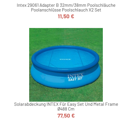
Intex 29061 Adapter B 32mm/38mm Poolschläuche
Poolanschlüsse Poolschlauch X2 Set
11,50 €
Preis
Solarabdeckung INTEX Für Easy Set Und Metal Frame
Ø488 Cm
77,50 €
Preis