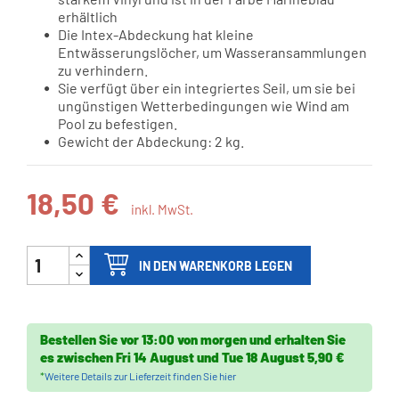
erhältlich
Die Intex-Abdeckung hat kleine
Entwässerungslöcher, um Wasseransammlungen
zu verhindern.
Sie verfügt über ein integriertes Seil, um sie bei
ungünstigen Wetterbedingungen wie Wind am
Pool zu befestigen.
Gewicht der Abdeckung: 2 kg.
18,50 €
inkl. MwSt.
IN DEN WARENKORB LEGEN
Bestellen Sie vor
13:00 von morgen
und erhalten Sie
es
zwischen
Fri 14 August
und
Tue 18 August
5,90 €
*
Weitere Details zur Lieferzeit finden Sie hier